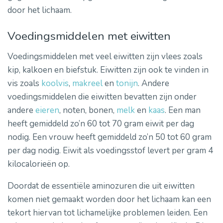
door het lichaam.
Voedingsmiddelen met eiwitten
Voedingsmiddelen met veel eiwitten zijn vlees zoals
kip, kalkoen en biefstuk. Eiwitten zijn ook te vinden in
vis zoals
koolvis
,
makreel
en
tonijn
. Andere
voedingsmiddelen die eiwitten bevatten zijn onder
andere
eieren
, noten, bonen,
melk
en
kaas
. Een man
heeft gemiddeld zo’n 60 tot 70 gram eiwit per dag
nodig. Een vrouw heeft gemiddeld zo’n 50 tot 60 gram
per dag nodig. Eiwit als voedingsstof levert per gram 4
kilocalorieën op.
Doordat de essentiële aminozuren die uit eiwitten
komen niet gemaakt worden door het lichaam kan een
tekort hiervan tot lichamelijke problemen leiden. Een