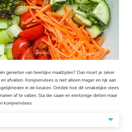
 én genieten van heerlijke maaltijden? Dan moet je zeker
 afvallen. Konijnenvlees is niet alleen mager en rijk aan
gelijkheden in de keuken. Ontdek hoe dit smakelijke vlees
nier af te vallen. Sla die saaie en eentonige diëten maar
an konijnenvlees.