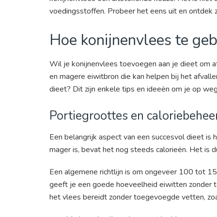
voedingsstoffen. Probeer het eens uit en ontdek z
Hoe konijnenvlees te gebr
Wil je konijnenvlees toevoegen aan je dieet om a
en magere eiwitbron die kan helpen bij het afvalle
dieet? Dit zijn enkele tips en ideeën om je op weg
Portiegroottes en caloriebehee
Een belangrijk aspect van een succesvol dieet is 
mager is, bevat het nog steeds calorieën. Het is 
Een algemene richtlijn is om ongeveer 100 tot 15
geeft je een goede hoeveelheid eiwitten zonder te 
het vlees bereidt zonder toegevoegde vetten, zoal