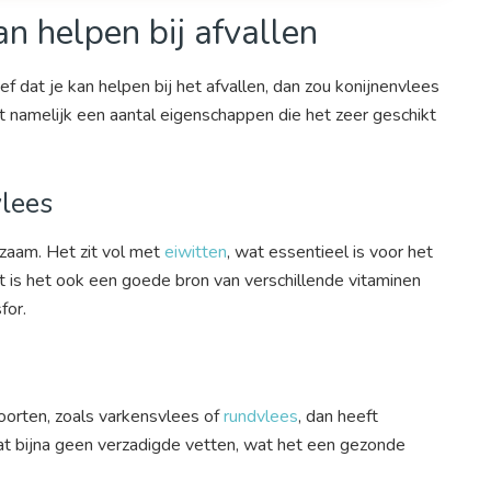
n helpen bij afvallen
f dat je kan helpen bij het afvallen, dan zou konijnenvlees
t namelijk een aantal eigenschappen die het zeer geschikt
lees
dzaam. Het zit vol met
eiwitten
, wat essentieel is voor het
is het ook een goede bron van verschillende vitaminen
for.
oorten, zoals varkensvlees of
rundvlees
, dan heeft
at bijna geen verzadigde vetten, wat het een gezonde