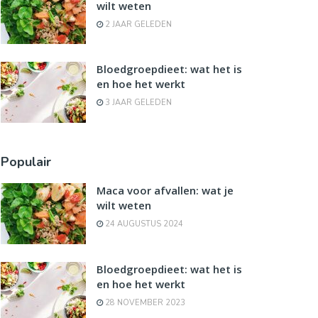
wilt weten
2 JAAR GELEDEN
Bloedgroepdieet: wat het is
en hoe het werkt
3 JAAR GELEDEN
Populair
Maca voor afvallen: wat je
wilt weten
24 AUGUSTUS 2024
Bloedgroepdieet: wat het is
en hoe het werkt
28 NOVEMBER 2023