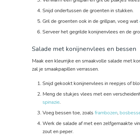
Snijd ondertussen de groenten in stukken.
Gril de groenten ook in de grillpan, voeg wat
Serveer het gegrilde konijnenvlees en de g
Salade met konijnenvlees en bessen
Maak een kleurrijke en smaakvolle salade met kon
zal je smaakpapillen verrassen.
Snijd gekookt konijnenvlees in reepjes of blo
Meng de stukjes vlees met een verscheidenh
spinazie
.
Voeg bessen toe, zoals
frambozen
,
bosbess
Werk de salade af met een zelfgemaakte vinai
zout en peper.