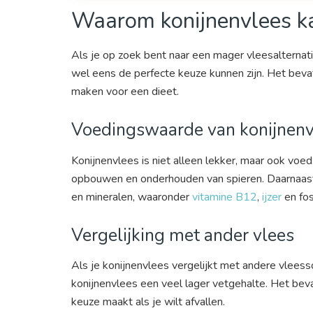
Waarom konijnenvlees ka
Als je op zoek bent naar een mager vleesalternatie
wel eens de perfecte keuze kunnen zijn. Het beva
maken voor een dieet.
Voedingswaarde van konijnenv
Konijnenvlees is niet alleen lekker, maar ook voe
opbouwen en onderhouden van spieren. Daarnaast 
en mineralen, waaronder
vitamine B12
,
ijzer
en fos
Vergelijking met ander vlees
Als je konijnenvlees vergelijkt met andere vleess
konijnenvlees een veel lager vetgehalte. Het bev
keuze maakt als je wilt afvallen.