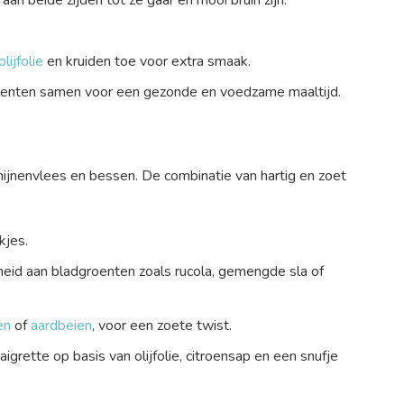
olijfolie
en kruiden toe voor extra smaak.
roenten samen voor een gezonde en voedzame maaltijd.
ijnenvlees en bessen. De combinatie van hartig en zoet
kjes.
eid aan bladgroenten zoals rucola, gemengde sla of
en
of
aardbeien
, voor een zoete twist.
grette op basis van olijfolie, citroensap en een snufje