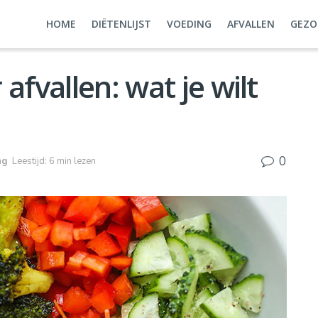
HOME
DIËTENLIJST
VOEDING
AFVALLEN
GEZO
afvallen: wat je wilt
0
ng
Leestijd: 6 min lezen