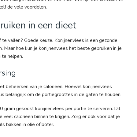
elf de vele voordelen.
uiken in een dieet
f te vallen? Goede keuze. Konijnenvlees is een gezonde
n. Maar hoe kun je konijnenvlees het beste gebruiken in je
 te helpen.
rsing
het beheersen van je calorieën. Hoewel konijnenvlees
dus belangrijk om de portiegroottes in de gaten te houden.
0 gram gekookt konijnenvlees per portie te serveren. Dit
veel calorieën binnen te krijgen. Zorg er ook voor dat je
s bakken in olie of boter.