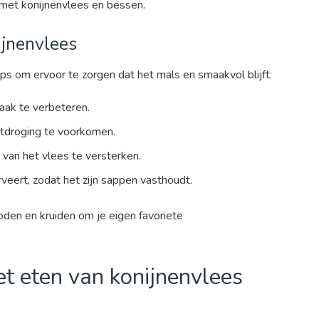
 met konijnenvlees en bessen.
ijnenvlees
tips om ervoor te zorgen dat het mals en smaakvol blijft:
aak te verbeteren.
uitdroging te voorkomen.
van het vlees te versterken.
rveert, zodat het zijn sappen vasthoudt.
den en kruiden om je eigen favoriete
het eten van konijnenvlees