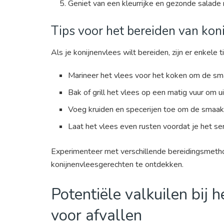
Geniet van een kleurrijke en gezonde salade
Tips voor het bereiden van kon
Als je konijnenvlees wilt bereiden, zijn er enkele 
Marineer het vlees voor het koken om de sm
Bak of grill het vlees op een matig vuur om 
Voeg kruiden en specerijen toe om de smaak 
Laat het vlees even rusten voordat je het se
Experimenteer met verschillende bereidingsmetho
konijnenvleesgerechten te ontdekken.
Potentiële valkuilen bij 
voor afvallen