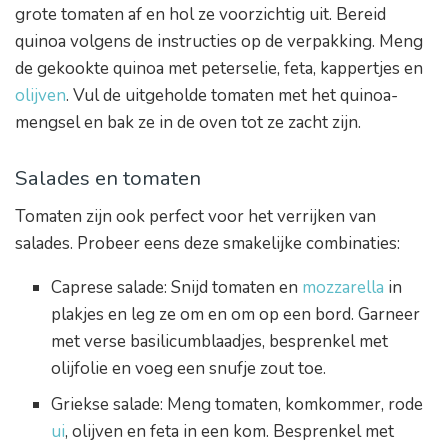
grote tomaten af en hol ze voorzichtig uit. Bereid
quinoa volgens de instructies op de verpakking. Meng
de gekookte quinoa met peterselie, feta, kappertjes en
olijven
. Vul de uitgeholde tomaten met het quinoa-
mengsel en bak ze in de oven tot ze zacht zijn.
Salades en tomaten
Tomaten zijn ook perfect voor het verrijken van
salades. Probeer eens deze smakelijke combinaties:
Caprese salade: Snijd tomaten en
mozzarella
in
plakjes en leg ze om en om op een bord. Garneer
met verse basilicumblaadjes, besprenkel met
olijfolie en voeg een snufje zout toe.
Griekse salade: Meng tomaten, komkommer, rode
ui
, olijven en feta in een kom. Besprenkel met