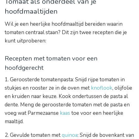
Tomaat als onderdeel van je
hoofdmaaltijden
Wil je een heerlijke hoofdmaaltijd bereiden waarin
tomaten centraal staan? Dit zijn twee recepten die je
kunt uitproberen:
Recepten met tomaten voor een
hoofdgerecht
1. Geroosterde tomatenpasta: Snijd rijpe tomaten in
stukjes en rooster ze in de oven met
knoflook
, olijfolie
en kruiden naar keuze. Kook ondertussen de pasta al
dente. Meng de geroosterde tomaten met de pasta en
voeg wat Parmezaanse
kaas
toe voor een heerlijke
maaltijd.
2. Gevulde tomaten met
quinoa
: Snijd de bovenkant van