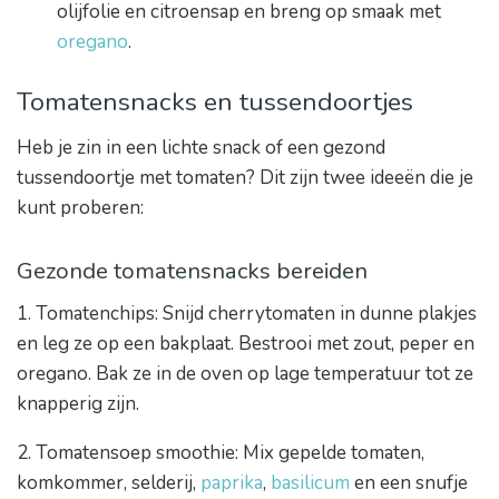
olijfolie en citroensap en breng op smaak met
oregano
.
Tomatensnacks en tussendoortjes
Heb je zin in een lichte snack of een gezond
tussendoortje met tomaten? Dit zijn twee ideeën die je
kunt proberen:
Gezonde tomatensnacks bereiden
1. Tomatenchips: Snijd cherrytomaten in dunne plakjes
en leg ze op een bakplaat. Bestrooi met zout, peper en
oregano. Bak ze in de oven op lage temperatuur tot ze
knapperig zijn.
2. Tomatensoep smoothie: Mix gepelde tomaten,
komkommer, selderij,
paprika
,
basilicum
en een snufje