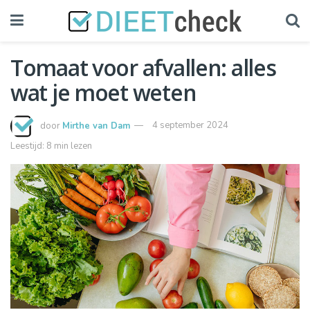
Tomaat voor afvallen: alles
wat je moet weten
door
Mirthe van Dam
4 september 2024
Leestijd: 8 min lezen