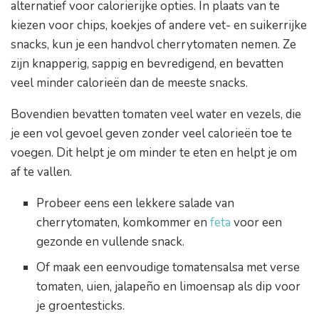
alternatief voor calorierijke opties. In plaats van te
kiezen voor chips, koekjes of andere vet- en suikerrijke
snacks, kun je een handvol cherrytomaten nemen. Ze
zijn knapperig, sappig en bevredigend, en bevatten
veel minder calorieën dan de meeste snacks.
Bovendien bevatten tomaten veel water en vezels, die
je een vol gevoel geven zonder veel calorieën toe te
voegen. Dit helpt je om minder te eten en helpt je om
af te vallen.
Probeer eens een lekkere salade van
cherrytomaten, komkommer en
feta
voor een
gezonde en vullende snack.
Of maak een eenvoudige tomatensalsa met verse
tomaten, uien, jalapeño en limoensap als dip voor
je groentesticks.