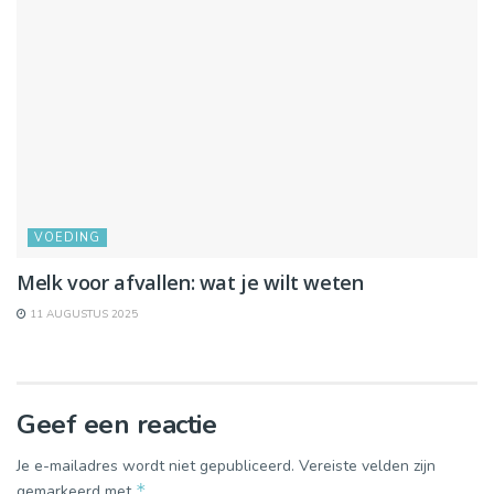
VOEDING
Melk voor afvallen: wat je wilt weten
11 AUGUSTUS 2025
Geef een reactie
Je e-mailadres wordt niet gepubliceerd.
Vereiste velden zijn
*
gemarkeerd met