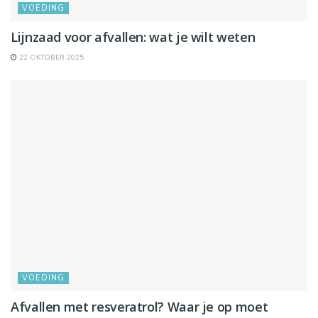
VOEDING
Lijnzaad voor afvallen: wat je wilt weten
22 OKTOBER 2025
VOEDING
Afvallen met resveratrol? Waar je op moet