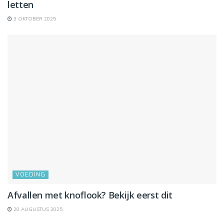
letten
3 OKTOBER 2025
VOEDING
Afvallen met knoflook? Bekijk eerst dit
20 AUGUSTUS 2025