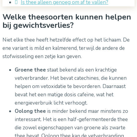
Is thee alleen genoeg om af te vallen?
Welke theesoorten kunnen helpen
bij gewichtsverlies?
Niet elke thee heeft hetzelfde effect op het lichaam. De
ene variant is mild en kalmerend, terwijl de andere de
stofwisseling een zetje kan geven.
Groene thee
staat bekend als een krachtige
vetverbrander. Het bevat catechines, die kunnen
helpen om vetoxidatie te bevorderen. Daarnaast
bevat het een matige dosis cafeïne, wat het
energieverbruik licht verhoogt.
Oolong thee
is minder bekend maar minstens zo
interessant. Het is een half-gefermenteerde thee
die zowel eigenschappen van groene als zwarte
thee bevat. Oolong thee kan de vetverbranding