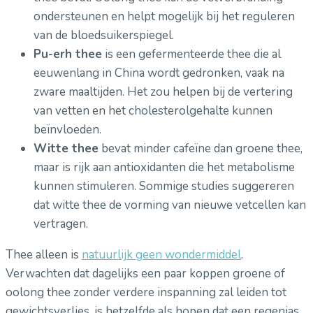
ondersteunen en helpt mogelijk bij het reguleren
van de bloedsuikerspiegel.
Pu-erh thee
is een gefermenteerde thee die al
eeuwenlang in China wordt gedronken, vaak na
zware maaltijden. Het zou helpen bij de vertering
van vetten en het cholesterolgehalte kunnen
beïnvloeden.
Witte thee
bevat minder cafeïne dan groene thee,
maar is rijk aan antioxidanten die het metabolisme
kunnen stimuleren. Sommige studies suggereren
dat witte thee de vorming van nieuwe vetcellen kan
vertragen.
Thee alleen is
natuurlijk geen wondermiddel
.
Verwachten dat dagelijks een paar koppen groene of
oolong thee zonder verdere inspanning zal leiden tot
gewichtsverlies, is hetzelfde als hopen dat een regenjas