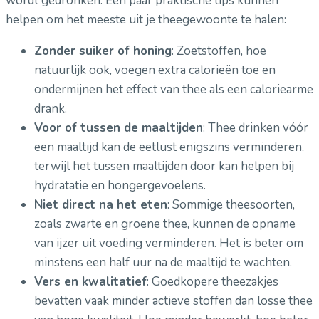
wordt gedronken. Een paar praktische tips kunnen
helpen om het meeste uit je theegewoonte te halen:
Zonder suiker of honing
: Zoetstoffen, hoe
natuurlijk ook, voegen extra calorieën toe en
ondermijnen het effect van thee als een caloriearme
drank.
Voor of tussen de maaltijden
: Thee drinken vóór
een maaltijd kan de eetlust enigszins verminderen,
terwijl het tussen maaltijden door kan helpen bij
hydratatie en hongergevoelens.
Niet direct na het eten
: Sommige theesoorten,
zoals zwarte en groene thee, kunnen de opname
van ijzer uit voeding verminderen. Het is beter om
minstens een half uur na de maaltijd te wachten.
Vers en kwalitatief
: Goedkopere theezakjes
bevatten vaak minder actieve stoffen dan losse thee