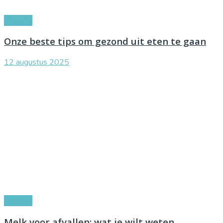
Voeding
Onze beste tips om gezond uit eten te gaan
12 augustus 2025
Voeding
Melk voor afvallen: wat je wilt weten