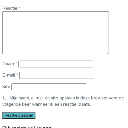
Reactie
*
Naam
*
E-mail
*
Site
Mijn naam, e-mail en site opslaan in deze browser voor de
volgende keer wanneer ik een reactie plaats.
Dit raden wij je aan