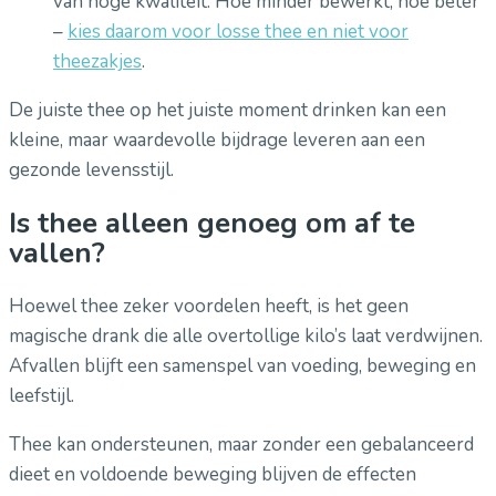
van hoge kwaliteit. Hoe minder bewerkt, hoe beter
–
kies daarom voor losse thee en niet voor
theezakjes
.
De juiste thee op het juiste moment drinken kan een
kleine, maar waardevolle bijdrage leveren aan een
gezonde levensstijl.
Is thee alleen genoeg om af te
vallen?
Hoewel thee zeker voordelen heeft, is het geen
magische drank die alle overtollige kilo’s laat verdwijnen.
Afvallen blijft een samenspel van voeding, beweging en
leefstijl.
Thee kan ondersteunen, maar zonder een gebalanceerd
dieet en voldoende beweging blijven de effecten