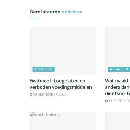
Gerelateerde
berichten
AFVALLEN
AFVALLEN
Eiwitdieet: toegelaten en
Wat maakt
verboden voedingsmiddelen
anders dan
dieetsoort
29 SEPTEMBER 2025
11 SEPTEMBE