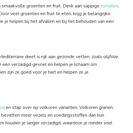
n smaakvolle groenten en fruit. Denk aan sappige
tomaten
,
 Door veel groenten en fruit te eten, krijg je belangrijke
e je helpen bij het afvallen en bij het behouden van een
editerrane dieet is rijk aan gezonde vetten, zoals olijfolie,
 een verzadigd gevoel en helpen je lichaam om
n zijn ze goed voor je hart en helpen ze je
od
en stap over op volkoren varianten. Volkoren granen,
, bevatten meer vezels en voedingsstoffen dan hun
en houden je langer verzadigd, waardoor je minder snel