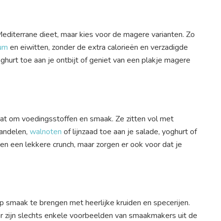
Mediterrane dieet, maar kies voor de magere varianten. Zo
ium
en eiwitten, zonder de extra calorieën en verzadigde
hurt toe aan je ontbijt of geniet van een plakje magere
aat om voedingsstoffen en smaak. Ze zitten vol met
mandelen,
walnoten
of lijnzaad toe aan je salade, yoghurt of
en een lekkere crunch, maar zorgen er ook voor dat je
p smaak te brengen met heerlijke kruiden en specerijen.
r zijn slechts enkele voorbeelden van smaakmakers uit de