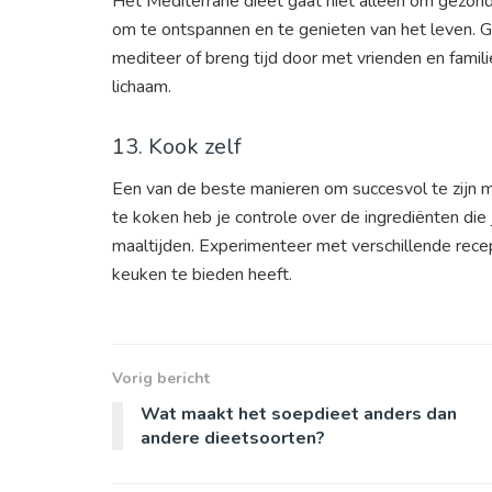
Het Mediterrane dieet gaat niet alleen om gezond
om te ontspannen en te genieten van het leven. G
mediteer of breng tijd door met vrienden en famil
lichaam.
13. Kook zelf
Een van de beste manieren om succesvol te zijn me
te koken heb je controle over de ingrediënten die
maaltijden. Experimenteer met verschillende rece
keuken te bieden heeft.
Vorig bericht
Wat maakt het soepdieet anders dan
andere dieetsoorten?