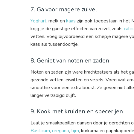
7. Ga voor magere zuivel
Yoghurt
, melk en
kaas
zijn ook toegestaan in het 
krijg je de gunstige effecten van zuivel, zoals
calc
vetten. Voeg bijvoorbeeld een schepje magere yog
kaas als tussendoortje.
8. Geniet van noten en zaden
Noten en zaden zijn ware krachtpatsers als het g
gezonde vetten, eiwitten en vezels. Voeg wat a
smoothie voor een extra boost. Ze geven niet alle
langer verzadigd blijft.
9. Kook met kruiden en specerijen
Laat je smaakpapillen dansen door je gerechten o
Basilicum
,
oregano
,
tijm
, kurkuma en paprikapoede