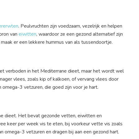
ererwten
. Peulvruchten zijn voedzaam, vezelrijk en helpen
 bron van
eiwitten
, waardoor ze een gezond alternatief zijn
f maak er een lekkere hummus van als tussendoortje.
iet verboden in het Mediterrane dieet, maar het wordt wel
ager vlees, zoals kip of kalkoen, of vervang vlees door
 omega-3 vetzuren, die goed zijn voor je hart.
ne dieet. Het bevat gezonde vetten, eiwitten en
e keer per week vis te eten, bij voorkeur vette vis zoals
 aan omega-3 vetzuren en dragen bij aan een gezond hart.