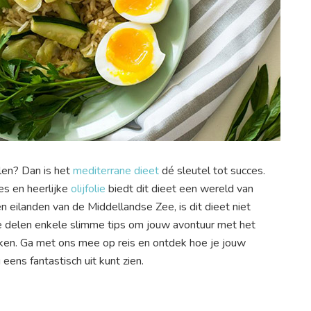
len? Dan is het
mediterrane dieet
dé sleutel tot succes.
es en heerlijke
olijfolie
biedt dit dieet een wereld van
 eilanden van de Middellandse Zee, is dit dieet niet
 delen enkele slimme tips om jouw avontuur met het
ken. Ga met ons mee op reis en ontdek hoe je jouw
ens fantastisch uit kunt zien.