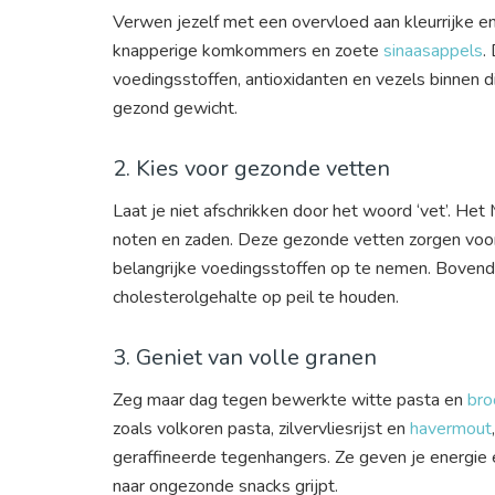
Verwen jezelf met een overvloed aan kleurrijke e
knapperige komkommers en zoete
sinaasappels
.
voedingsstoffen, antioxidanten en vezels binnen di
gezond gewicht.
2. Kies voor gezonde vetten
Laat je niet afschrikken door het woord ‘vet’. Het M
noten en zaden. Deze gezonde vetten zorgen voor
belangrijke voedingsstoffen op te nemen. Bovendie
cholesterolgehalte op peil te houden.
3. Geniet van volle granen
Zeg maar dag tegen bewerkte witte pasta en
bro
zoals volkoren pasta, zilvervliesrijst en
havermout
geraffineerde tegenhangers. Ze geven je energie 
naar ongezonde snacks grijpt.