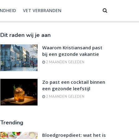
NDHEID
VET VERBRANDEN
Dit raden wij je aan
Waarom Kristiansand past
bij een gezonde vakantie
2 MAANDEN GELEDEN
Zo past een cocktail binnen
een gezonde leefstijl
2 MAANDEN GELEDEN
Trending
Bloedgroepdieet: wat het is