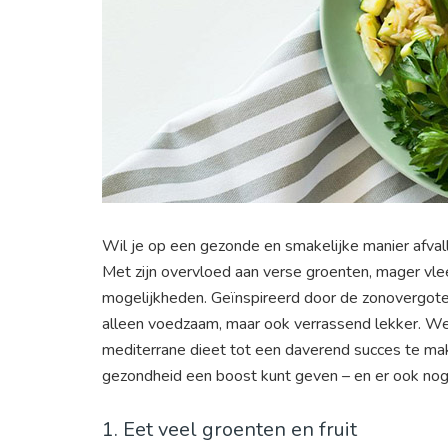
Wil je op een gezonde en smakelijke manier afval
Met zijn overvloed aan verse groenten, mager vle
mogelijkheden. Geïnspireerd door de zonovergoten
alleen voedzaam, maar ook verrassend lekker. We
mediterrane dieet tot een daverend succes te ma
gezondheid een boost kunt geven – en er ook nog e
1. Eet veel groenten en fruit