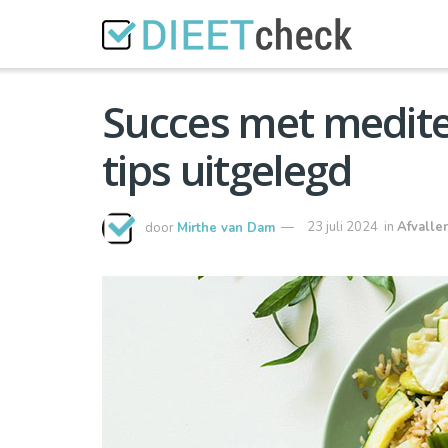
Succes met medite
tips uitgelegd
door
Mirthe van Dam
23 juli 2024
in
Afvalle