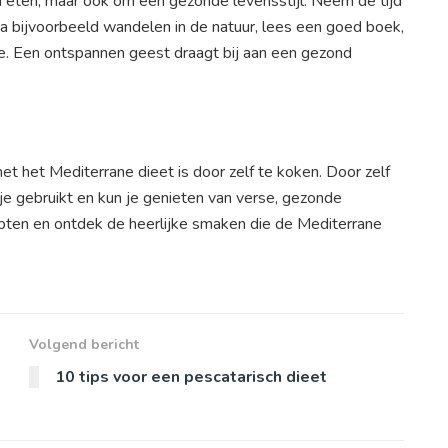
 eten, maar ook om een gezonde levensstijl. Neem de tijd
a bijvoorbeeld wandelen in de natuur, lees een goed boek,
ie. Een ontspannen geest draagt bij aan een gezond
t het Mediterrane dieet is door zelf te koken. Door zelf
 je gebruikt en kun je genieten van verse, gezonde
pten en ontdek de heerlijke smaken die de Mediterrane
Volgend bericht
10 tips voor een pescatarisch dieet