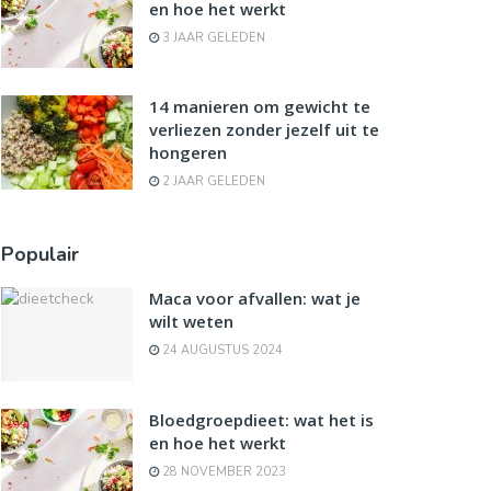
en hoe het werkt
3 JAAR GELEDEN
14 manieren om gewicht te
verliezen zonder jezelf uit te
hongeren
2 JAAR GELEDEN
Populair
Maca voor afvallen: wat je
wilt weten
24 AUGUSTUS 2024
Bloedgroepdieet: wat het is
en hoe het werkt
28 NOVEMBER 2023