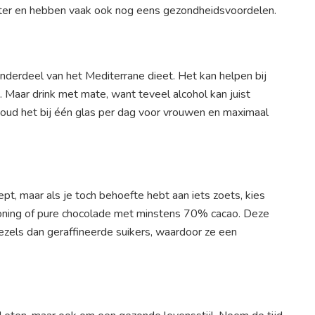
kter en hebben vaak ook nog eens gezondheidsvoordelen.
onderdeel van het Mediterrane dieet. Het kan helpen bij
n. Maar drink met mate, want teveel alcohol kan juist
 Houd het bij één glas per dag voor vrouwen en maximaal
pt, maar als je toch behoefte hebt aan iets zoets, kies
, honing of pure chocolade met minstens 70% cacao. Deze
zels dan geraffineerde suikers, waardoor ze een