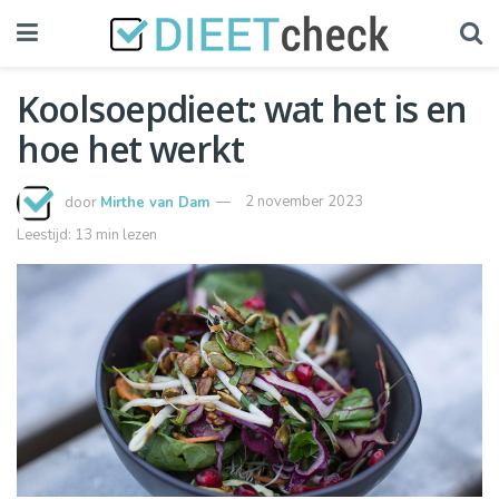
Koolsoepdieet: wat het is en
hoe het werkt
door
Mirthe van Dam
2 november 2023
Leestijd: 13 min lezen