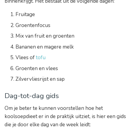
binnenkrijgt. Het bestaat uit de volgende dagen:
Fruitage
Groentenfocus
Mix van fruit en groenten
Bananen en magere melk
Vlees of
tofu
Groenten en vlees
Zilvervliesrijst en sap
Dag-tot-dag gids
Om je beter te kunnen voorstellen hoe het
koolsoepdieet er in de praktijk uitziet, is hier een gids
die je door elke dag van de week leidt: