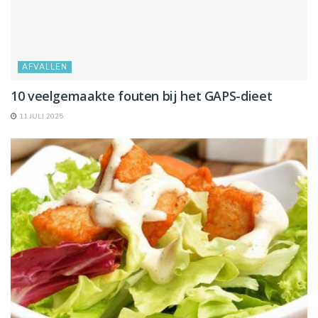
AFVALLEN
10 veelgemaakte fouten bij het GAPS-dieet
11 JULI 2025