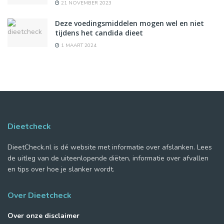
21 NOVEMBER 2023
Deze voedingsmiddelen mogen wel en niet
tijdens het candida dieet
1 MAART 2024
Dieetcheck
DieetCheck.nl is dé website met informatie over afslanken. Lees
de uitleg van de uiteenlopende diëten, informatie over afvallen
en tips over hoe je slanker wordt.
Over Dieetcheck
Over onze disclaimer