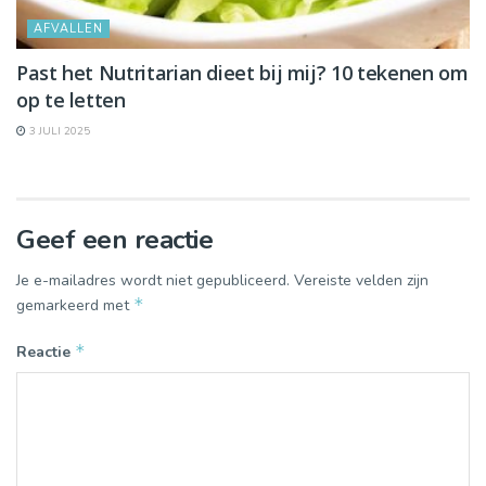
AFVALLEN
Past het Nutritarian dieet bij mij? 10 tekenen om
op te letten
3 JULI 2025
Geef een reactie
Je e-mailadres wordt niet gepubliceerd.
Vereiste velden zijn
*
gemarkeerd met
*
Reactie