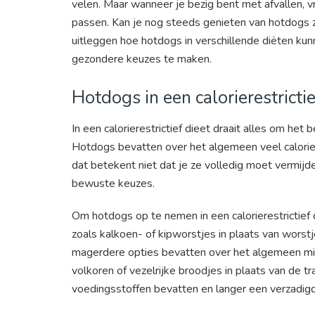
velen. Maar wanneer je bezig bent met afvallen, vr
passen. Kan je nog steeds genieten van hotdogs zo
uitleggen hoe hotdogs in verschillende diëten ku
gezondere keuzes te maken.
Hotdogs in een calorierestrictie
In een calorierestrictief dieet draait alles om het
Hotdogs bevatten over het algemeen veel calorie
dat betekent niet dat je ze volledig moet vermijd
bewuste keuzes.
Om hotdogs op te nemen in een calorierestrictief 
zoals kalkoen- of kipworstjes in plaats van wors
magerdere opties bevatten over het algemeen mind
volkoren of vezelrijke broodjes in plaats van de 
voedingsstoffen bevatten en langer een verzadig