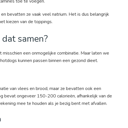
tamines toe te voegen.
k en bevatten ze vaak veel natrium. Het is dus belangrijk
het kiezen van de toppings.
n dat samen?
cht misschien een onmogelijke combinatie. Maar laten we
e hotdogs kunnen passen binnen een gezond dieet.
tie van vlees en brood, maar ze bevatten ook een
dog bevat ongeveer 150-200 calorieën, afhankelijk van de
 rekening mee te houden als je bezig bent met afvallen.
n