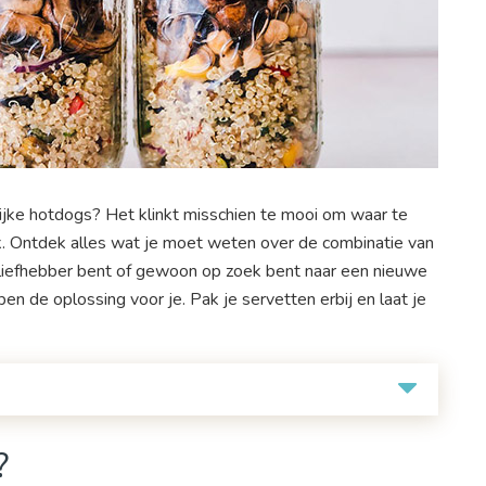
rlijke hotdogs? Het klinkt misschien te mooi om waar te
ijk. Ontdek alles wat je moet weten over de combinatie van
-liefhebber bent of gewoon op zoek bent naar een nieuwe
ben de oplossing voor je. Pak je servetten erbij en laat je
?