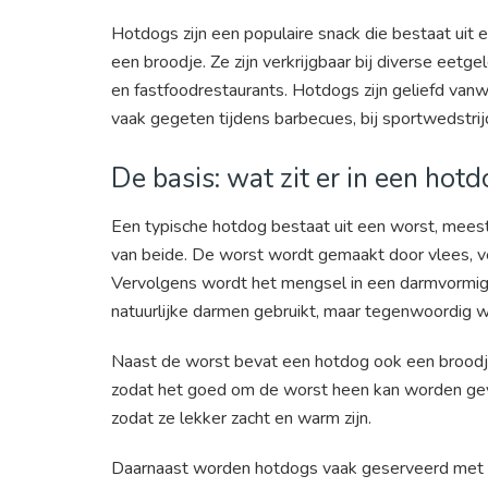
Hotdogs zijn een populaire snack die bestaat uit
een broodje. Ze zijn verkrijgbaar bij diverse ee
en fastfoodrestaurants. Hotdogs zijn geliefd va
vaak gegeten tijdens barbecues, bij sportwedstrij
De basis: wat zit er in een hot
Een typische hotdog bestaat uit een worst, mees
van beide. De worst wordt gemaakt door vlees, ve
Vervolgens wordt het mengsel in een darmvormig 
natuurlijke darmen gebruikt, maar tegenwoordig 
Naast de worst bevat een hotdog ook een broodje
zodat het goed om de worst heen kan worden g
zodat ze lekker zacht en warm zijn.
Daarnaast worden hotdogs vaak geserveerd met d