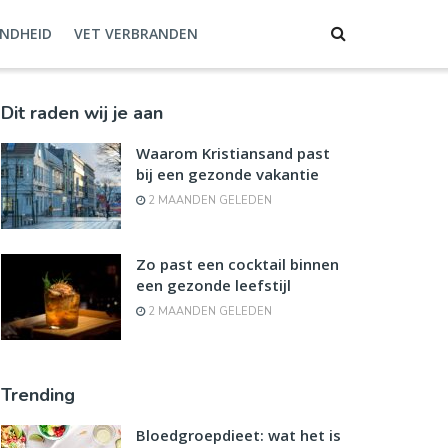
NDHEID
VET VERBRANDEN
Dit raden wij je aan
Waarom Kristiansand past
bij een gezonde vakantie
2 MAANDEN GELEDEN
Zo past een cocktail binnen
een gezonde leefstijl
2 MAANDEN GELEDEN
Trending
Bloedgroepdieet: wat het is