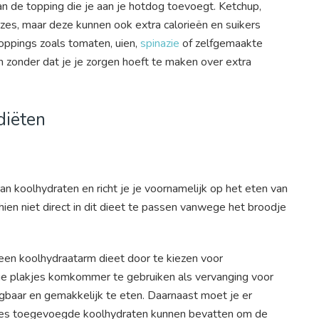
van de topping die je aan je hotdog toevoegt. Ketchup,
uzes, maar deze kunnen ook extra calorieën en suikers
oppings zoals tomaten, uien,
spinazie
of zelfgemaakte
zonder dat je je zorgen hoeft te maken over extra
diëten
an koolhydraten en richt je je voornamelijk op het eten van
ien niet direct in dit dieet te passen vanwege het broodje
een koolhydraatarm dieet door te kiezen voor
ge plakjes komkommer te gebruiken als vervanging voor
gbaar en gemakkelijk te eten. Daarnaast moet je er
es toegevoegde koolhydraten kunnen bevatten om de