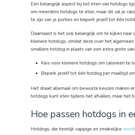
Een belangrijk aspect bij het eten van hotdogs tijde
om meerdere hotdogs te eten, maar dit zal je cal
te zijn van je porties en beperk jezelf tot één hot
Daarnaast is het ook belangrijk om te kijken naar 
kleinere hotdogs, omdat deze over het algemeen 
smallere hotdog in plaats van een extra grote varia
Kies voor kleinere hotdogs om calorieën te 
Beperk jezelf tot één hotdog per maaltijd o
Het draait allemaal om bewuste keuzes maken en j
hotdogs kunt eten tijdens het afvallen, maar het
Hoe passen hotdogs in e
Hotdogs, die heerlijk sappige en smakelijke
worst