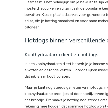
Daarnaast is het belangrijk om je bewust te zijn 
mosterd, augurken en ui zijn vaak de populaire ke
bevatten. Kies in plaats daarvan voor gezondere t
salsa, die je hotdog smaakvol en voedzaam maken 
calorieën.
Hotdogs binnen verschillende 
Koolhydraatarm dieet en hotdogs
In een koolhydraatarm dieet beperk je je inname v
eiwitten en gezonde vetten. Hotdogs lijken missch
dat rijk is aan koolhydraten.
Maar je kunt nog steeds genieten van hotdogs in 
koolhydraatarme broodjes of door hoefijzervormi
het broodje. Dit maakt je hotdog nog steeds draa
rekening mee houden dat sommige hotdogworstj