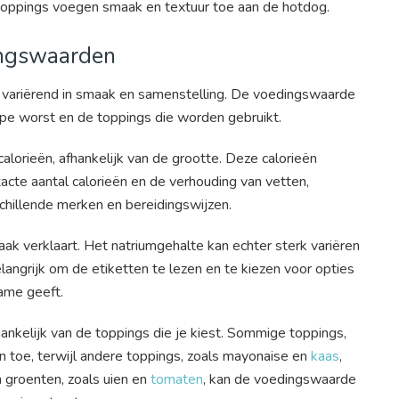
e toppings voegen smaak en textuur toe aan de hotdog.
ingswaarden
r, variërend in smaak en samenstelling. De voedingswaarde
ype worst en de toppings die worden gebruikt.
orieën, afhankelijk van de grootte. Deze calorieën
xacte aantal calorieën en de verhouding van vetten,
chillende merken en bereidingswijzen.
k verklaart. Het natriumgehalte kan echter sterk variëren
langrijk om de etiketten te lezen en te kiezen voor opties
name geeft.
kelijk van de toppings die je kiest. Sommige toppings,
n toe, terwijl andere toppings, zoals mayonaise en
kaas
,
 groenten, zoals uien en
tomaten
, kan de voedingswaarde