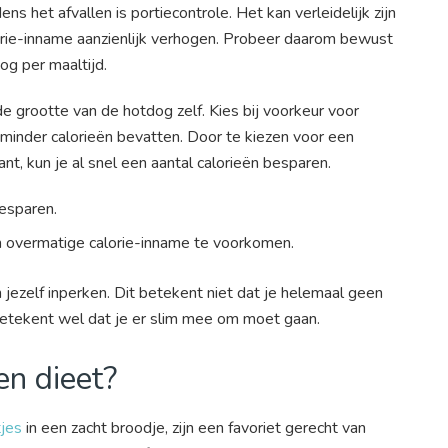
ns het afvallen is portiecontrole. Het kan verleidelijk zijn
orie-inname aanzienlijk verhogen. Probeer daarom bewust
dog per maaltijd.
de grootte van de hotdog zelf. Kies bij voorkeur voor
minder calorieën bevatten. Door te kiezen voor een
nt, kun je al snel een aantal calorieën besparen.
besparen.
m overmatige calorie-inname te voorkomen.
ezelf inperken. Dit betekent niet dat je helemaal geen
 betekent wel dat je er slim mee om moet gaan.
en dieet?
jes
in een zacht broodje, zijn een favoriet gerecht van