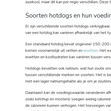
zuurkool, maar dit kan per regio verschillen. Dez
Soorten hotdogs en hun voed
Er zijn verschillende soorten hotdogs verkrijgbaa
van een hotdog kan variëren afhankelijk van het t
Een standaard hotdog bevat ongeveer 150-200 cal
komen voornamelijk uit vetten en
eiwitten
. Het e
eiwitten en koolhydraten kan variëren tussen vers
Hotdogs bevatten ook natrium, wat hun zoute smaa
tussen verschillende merken en soorten. Het is be
met een lager natriumgehalte als je om je zoutin
Daarnaast kan de voedingswaarde veranderen afhan
zoals ketchup en mosterd, voegen weinig calorieë
de calorieën kunnen verhogen. Het toevoegen van