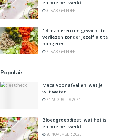
en hoe het werkt
3 JAAR GELEDEN
14 manieren om gewicht te
verliezen zonder jezelf uit te
hongeren
2 JAAR GELEDEN
Populair
Maca voor afvallen: wat je
wilt weten
24 AUGUSTUS 2024
Bloedgroepdieet: wat het is
en hoe het werkt
28 NOVEMBER 2023