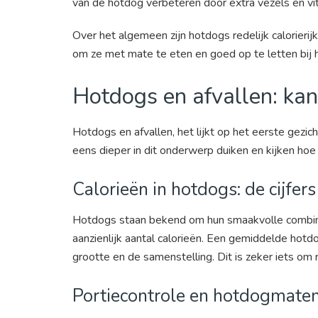
van de hotdog verbeteren door extra vezels en vi
Over het algemeen zijn hotdogs redelijk calorierij
om ze met mate te eten en goed op te letten bij 
Hotdogs en afvallen: ka
Hotdogs en afvallen, het lijkt op het eerste gezi
eens dieper in dit onderwerp duiken en kijken ho
Calorieën in hotdogs: de cijfers
Hotdogs staan bekend om hun smaakvolle combina
aanzienlijk aantal calorieën. Een gemiddelde hot
grootte en de samenstelling. Dit is zeker iets om
Portiecontrole en hotdogmate