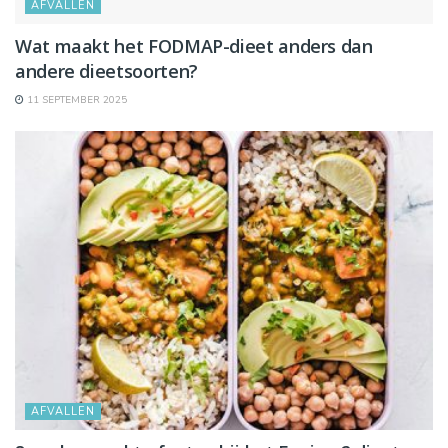
AFVALLEN
Wat maakt het FODMAP-dieet anders dan
andere dieetsoorten?
11 SEPTEMBER 2025
AFVALLEN