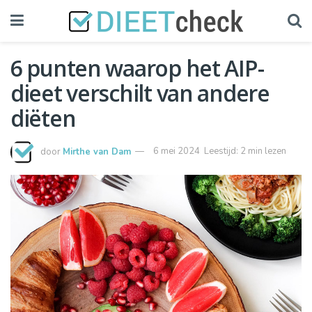
6 punten waarop het AIP-
dieet verschilt van andere
diëten
door
Mirthe van Dam
6 mei 2024
Leestijd: 2 min lezen