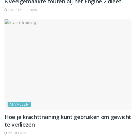
8 veelgemaakte fouten bij het Engine 2 dieet
1 SEPTEMBER 2025
AFVALLEN
Hoe je krachttraining kunt gebruiken om gewicht
te verliezen
22 JULI 2025