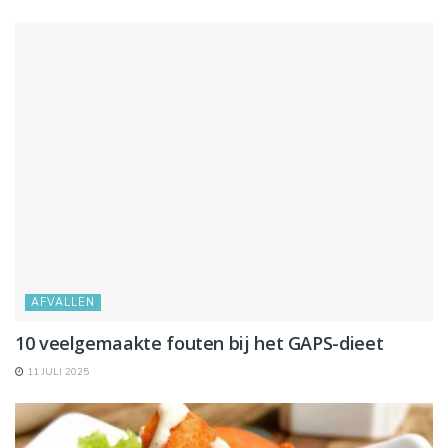
AFVALLEN
10 veelgemaakte fouten bij het GAPS-dieet
11 JULI 2025