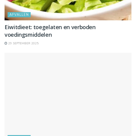
AFVALLEN
Eiwitdieet: toegelaten en verboden
voedingsmiddelen
29 SEPTEMBER 2025