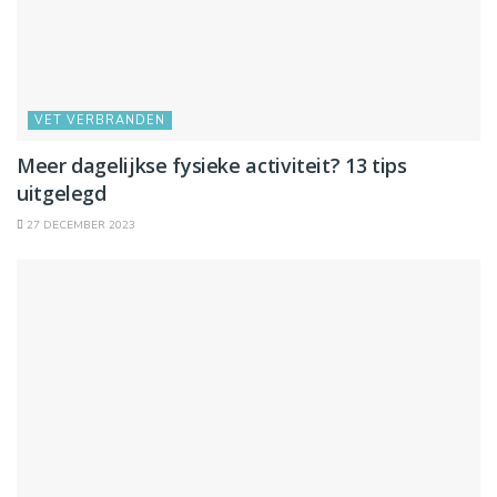
VET VERBRANDEN
Meer dagelijkse fysieke activiteit? 13 tips
uitgelegd
27 DECEMBER 2023