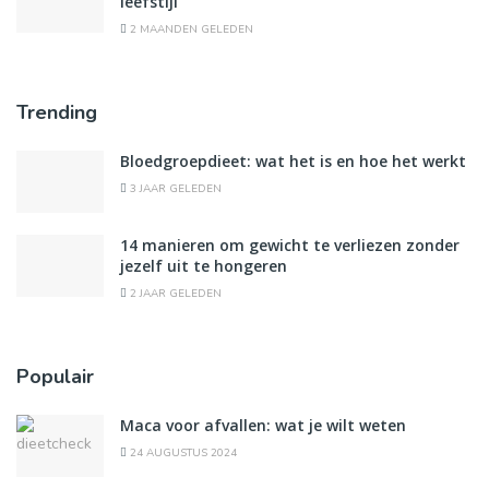
leefstijl
2 MAANDEN GELEDEN
Trending
Bloedgroepdieet: wat het is en hoe het werkt
3 JAAR GELEDEN
14 manieren om gewicht te verliezen zonder
jezelf uit te hongeren
2 JAAR GELEDEN
Populair
Maca voor afvallen: wat je wilt weten
24 AUGUSTUS 2024