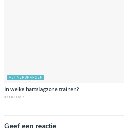
VET VERBRANDEN
In welke hartslagzone trainen?
21 JULI 2019
Geef een reactie