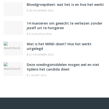
Bloedgroepdieet: wat het is en hoe het werkt
28 NOVEMBER 2023
14 manieren om gewicht te verliezen zonder
jezelf uit te hongeren
5 AUGUSTUS 2024
Wat is het MIND-dieet? Hoe het werkt
uitgelegd
21 NOVEMBER 2023
Deze voedingsmiddelen mogen wel en niet
tijdens het candida dieet
1 MAART 2024