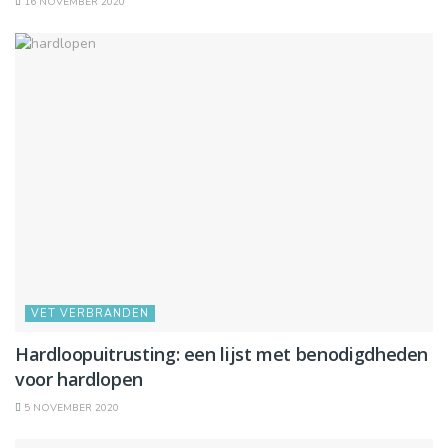
16 NOVEMBER 2020
VET VERBRANDEN
Hardloopuitrusting: een lijst met benodigdheden
voor hardlopen
5 NOVEMBER 2020