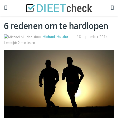
6 redenen om te hardlopen
door
Michael Mulder
16 september 2014
Leestijd: 2 min lezen