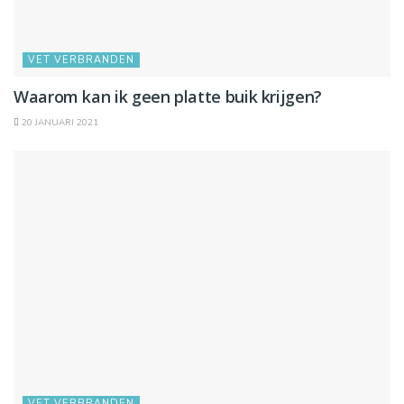
VET VERBRANDEN
Waarom kan ik geen platte buik krijgen?
20 JANUARI 2021
VET VERBRANDEN