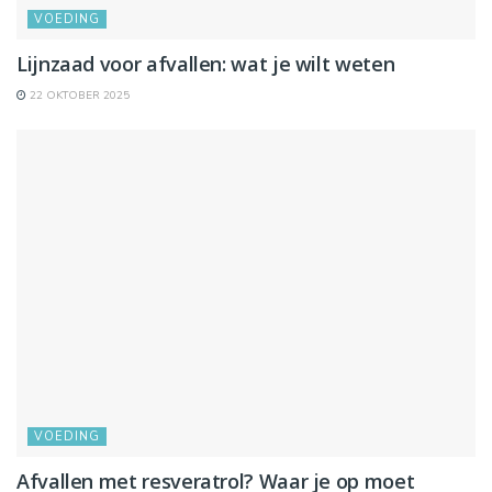
VOEDING
Lijnzaad voor afvallen: wat je wilt weten
22 OKTOBER 2025
VOEDING
Afvallen met resveratrol? Waar je op moet