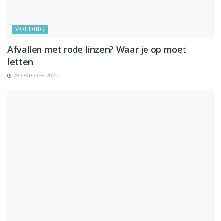
VOEDING
Afvallen met rode linzen? Waar je op moet
letten
29 OKTOBER 2025