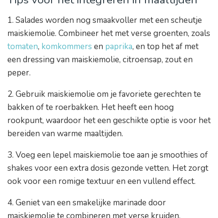
1. Salades worden nog smaakvoller met een scheutje
maiskiemolie. Combineer het met verse groenten, zoals
tomaten
,
komkommers
en
paprika
, en top het af met
een dressing van maiskiemolie, citroensap, zout en
peper.
2. Gebruik maiskiemolie om je favoriete gerechten te
bakken of te roerbakken. Het heeft een hoog
rookpunt, waardoor het een geschikte optie is voor het
bereiden van warme maaltijden.
3. Voeg een lepel maiskiemolie toe aan je smoothies of
shakes voor een extra dosis gezonde vetten. Het zorgt
ook voor een romige textuur en een vullend effect.
4. Geniet van een smakelijke marinade door
maiskiemolie te combineren met verse kruiden,