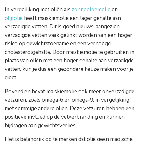
In vergelijking met oliën als
zonnebloemolie
en
olijfolie
heeft maiskiemolie een lager gehalte aan
verzadigde vetten. Dit is goed nieuws, aangezien
verzadigde vetten vaak gelinkt worden aan een hoger
risico op gewichtstoename en een verhoogd
cholesterolgehalte. Door maiskiemolie te gebruiken in
plaats van oliën met een hoger gehalte aan verzadigde
vetten, kun je dus een gezondere keuze maken voor je
dieet.
Bovendien bevat maiskiemolie ook meer onverzadigde
vetzuren, zoals omega-6 en omega-9, in vergelijking
met sommige andere oliën. Deze vetzuren hebben een
positieve invloed op de vetverbranding en kunnen
bijdragen aan gewichtsverlies.
Het is belangrijk op te merken dat olie geen magische