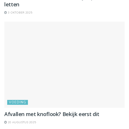
letten
3 OKTOBER 2025
VOEDING
Afvallen met knoflook? Bekijk eerst dit
20 AUGUSTUS 2025