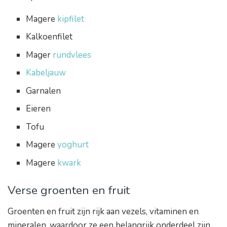
Magere
kipfilet
Kalkoenfilet
Mager
rundvlees
Kabeljauw
Garnalen
Eieren
Tofu
Magere
yoghurt
Magere
kwark
Verse groenten en fruit
Groenten en fruit zijn rijk aan vezels, vitaminen en
mineralen, waardoor ze een belangrijk onderdeel zijn