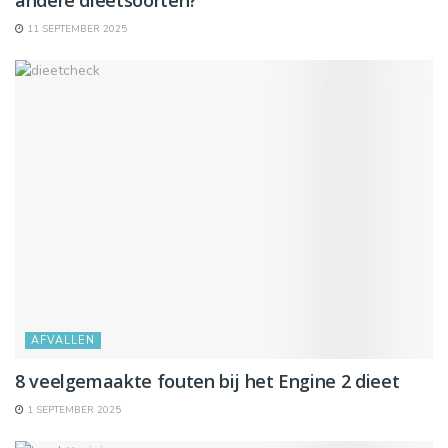
andere dieetsoorten?
11 SEPTEMBER 2025
AFVALLEN
8 veelgemaakte fouten bij het Engine 2 dieet
1 SEPTEMBER 2025