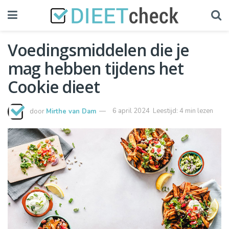
Voedingsmiddelen die je
mag hebben tijdens het
Cookie dieet
door
Mirthe van Dam
6 april 2024
Leestijd: 4 min lezen