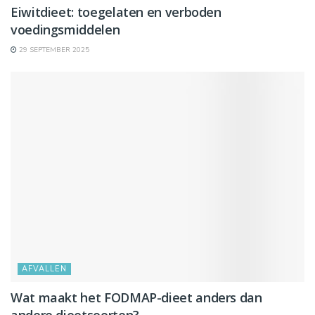
Eiwitdieet: toegelaten en verboden
voedingsmiddelen
29 SEPTEMBER 2025
AFVALLEN
Wat maakt het FODMAP-dieet anders dan