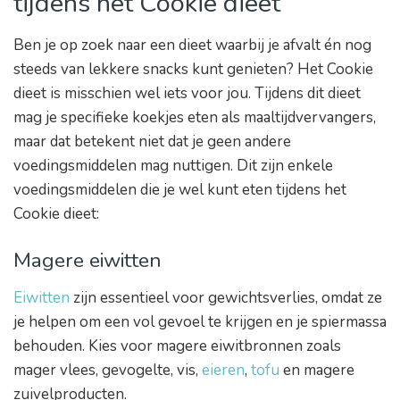
tijdens het Cookie dieet
Ben je op zoek naar een dieet waarbij je afvalt én nog
steeds van lekkere snacks kunt genieten? Het Cookie
dieet is misschien wel iets voor jou. Tijdens dit dieet
mag je specifieke koekjes eten als maaltijdvervangers,
maar dat betekent niet dat je geen andere
voedingsmiddelen mag nuttigen. Dit zijn enkele
voedingsmiddelen die je wel kunt eten tijdens het
Cookie dieet:
Magere eiwitten
Eiwitten
zijn essentieel voor gewichtsverlies, omdat ze
je helpen om een vol gevoel te krijgen en je spiermassa
behouden. Kies voor magere eiwitbronnen zoals
mager vlees, gevogelte, vis,
eieren
,
tofu
en magere
zuivelproducten.