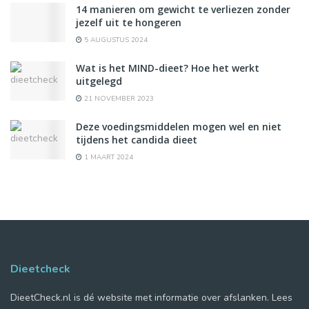
14 manieren om gewicht te verliezen zonder
jezelf uit te hongeren
5 AUGUSTUS 2024
Wat is het MIND-dieet? Hoe het werkt
uitgelegd
21 NOVEMBER 2023
Deze voedingsmiddelen mogen wel en niet
tijdens het candida dieet
1 MAART 2024
Dieetcheck
DieetCheck.nl is dé website met informatie over afslanken. Lees