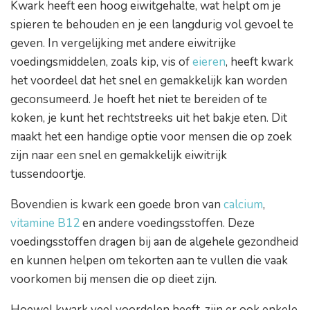
Kwark heeft een hoog eiwitgehalte, wat helpt om je
spieren te behouden en je een langdurig vol gevoel te
geven. In vergelijking met andere eiwitrijke
voedingsmiddelen, zoals kip, vis of
eieren
, heeft kwark
het voordeel dat het snel en gemakkelijk kan worden
geconsumeerd. Je hoeft het niet te bereiden of te
koken, je kunt het rechtstreeks uit het bakje eten. Dit
maakt het een handige optie voor mensen die op zoek
zijn naar een snel en gemakkelijk eiwitrijk
tussendoortje.
Bovendien is kwark een goede bron van
calcium
,
vitamine B12
en andere voedingsstoffen. Deze
voedingsstoffen dragen bij aan de algehele gezondheid
en kunnen helpen om tekorten aan te vullen die vaak
voorkomen bij mensen die op dieet zijn.
Hoewel kwark veel voordelen heeft, zijn er ook enkele