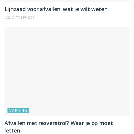
Lijnzaad voor afvallen: wat je wilt weten
22 OKTOBER 2025
VOEDING
Afvallen met resveratrol? Waar je op moet
letten