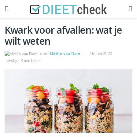
Kwark voor afvallen: wat je
wilt weten
door
Mirthe van Dam
16 mei 2024
Leestijd: 8 min lezen