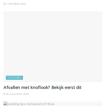
3 OKTOBER 2025
VOEDING
Afvallen met knoflook? Bekijk eerst dit
20 AUGUSTUS 2025