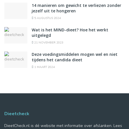
14 manieren om gewicht te verliezen zonder
jezelf uit te hongeren
5 AUGUSTUS 2024
Wat is het MIND-dieet? Hoe het werkt
uitgelegd
21 NOVEMBER 2023
Deze voedingsmiddelen mogen wel en niet
tijdens het candida dieet
1 MAART 2024
Dieetcheck
DieetCheck.nl is dé website met informatie over afslanken. Lees