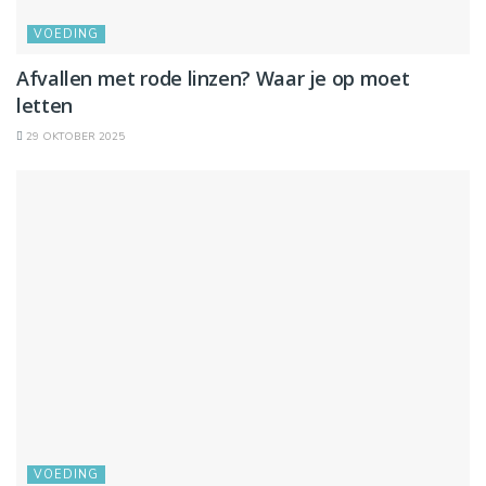
VOEDING
Afvallen met rode linzen? Waar je op moet
letten
29 OKTOBER 2025
VOEDING