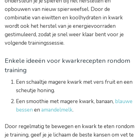
ondersteun je je spieren bij het herstellen en
opbouwen van nieuw spierweefsel. Door de
combinatie van eiwitten en koolhydraten in kwark
wordt ook het herstel van je energievoorraden
gestimuleerd, zodat je snel weer klaar bent voor je
volgende trainingssessie.
Enkele ideeën voor kwarkrecepten rondom
training
Een schaaltje magere kwark met vers fruit en een
scheutje honing.
Een smoothie met magere kwark, banaan,
blauwe
bessen
en
amandelmelk
.
Door regelmatig te bewegen en kwark te eten rondom
je training, geef je je lichaam de beste kansen om vet te