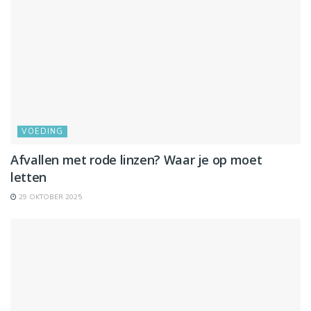
VOEDING
Afvallen met rode linzen? Waar je op moet
letten
29 OKTOBER 2025