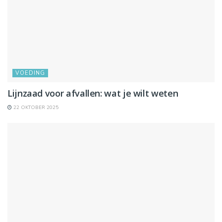
VOEDING
Lijnzaad voor afvallen: wat je wilt weten
22 OKTOBER 2025