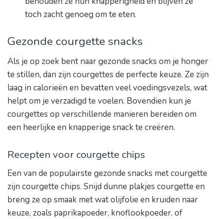
behouden ze hun knapperigheid en blijven ze
toch zacht genoeg om te eten.
Gezonde courgette snacks
Als je op zoek bent naar gezonde snacks om je honger
te stillen, dan zijn courgettes de perfecte keuze. Ze zijn
laag in calorieën en bevatten veel voedingsvezels, wat
helpt om je verzadigd te voelen. Bovendien kun je
courgettes op verschillende manieren bereiden om
een heerlijke en knapperige snack te creëren.
Recepten voor courgette chips
Een van de populairste gezonde snacks met courgette
zijn courgette chips. Snijd dunne plakjes courgette en
breng ze op smaak met wat olijfolie en kruiden naar
keuze, zoals paprikapoeder, knoflookpoeder, of