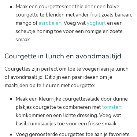
Maak een courgettesmoothie door een halve
courgette te blenden met ander fruit zoals banaan,
mango of
aardbeien
. Voeg wat
yoghurt
en een
scheutje honing toe voor een romige en zoete
smaak.
Courgette in lunch en avondmaaltijd
Courgettes zijn perfect om toe te voegen aan je lunch
of avondmaaltijd. Dit zijn een paar ideeën om je
maaltijden op te fleuren met courgette:
Maak een kleurrijke courgettesalade door dunne
plakjes courgette te combineren met
tomaten
,
komkommer en een lichte dressing. Voeg wat
basilicumblaadjes toe voor een frisse smaak.
Voeg geroosterde courgettes toe aan je favoriete