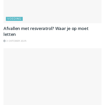
VOEDING
Afvallen met resveratrol? Waar je op moet
letten
3 OKTOBER 2025