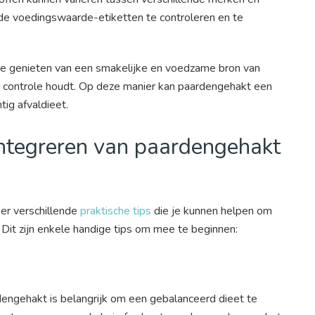
 de voedingswaarde-etiketten te controleren en te
 je genieten van een smakelijke en voedzame bron van
er controle houdt. Op deze manier kan paardengehakt een
ig afvaldieet.
 integreren van paardengehakt
 er verschillende
praktische tips
die je kunnen helpen om
Dit zijn enkele handige tips om mee te beginnen:
dengehakt is belangrijk om een gebalanceerd dieet te