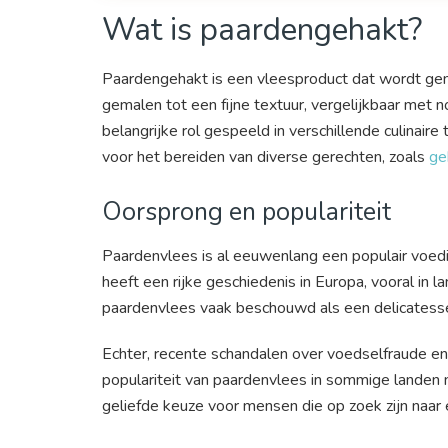
Wat is paardengehakt?
Paardengehakt is een vleesproduct dat wordt ge
gemalen tot een fijne textuur, vergelijkbaar met
belangrijke rol gespeeld in verschillende culinaire
voor het bereiden van diverse gerechten, zoals
ge
Oorsprong en populariteit
Paardenvlees is al eeuwenlang een populair voedi
heeft een rijke geschiedenis in Europa, vooral in la
paardenvlees vaak beschouwd als een delicatesse e
Echter, recente schandalen over voedselfraude e
populariteit van paardenvlees in sommige landen
geliefde keuze voor mensen die op zoek zijn naar 