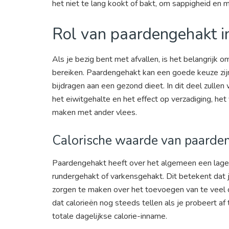
het niet te lang kookt of bakt, om sappigheid en 
Rol van paardengehakt in
Als je bezig bent met afvallen, is het belangrijk o
bereiken. Paardengehakt kan een goede keuze zij
bijdragen aan een gezond dieet. In dit deel zulle
het eiwitgehalte en het effect op verzadiging, het
maken met ander vlees.
Calorische waarde van paarde
Paardengehakt heeft over het algemeen een lagere
rundergehakt of varkensgehakt. Dit betekent dat j
zorgen te maken over het toevoegen van te veel ca
dat calorieën nog steeds tellen als je probeert af 
totale dagelijkse calorie-inname.