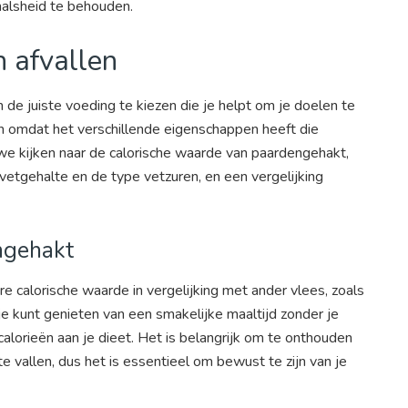
malsheid te behouden.
 afvallen
m de juiste voeding te kiezen die je helpt om je doelen te
n omdat het verschillende eigenschappen heeft die
n we kijken naar de calorische waarde van paardengehakt,
 vetgehalte en de type vetzuren, en een vergelijking
ngehakt
 calorische waarde in vergelijking met ander vlees, zoals
e kunt genieten van een smakelijke maaltijd zonder je
lorieën aan je dieet. Het is belangrijk om te onthouden
te vallen, dus het is essentieel om bewust te zijn van je