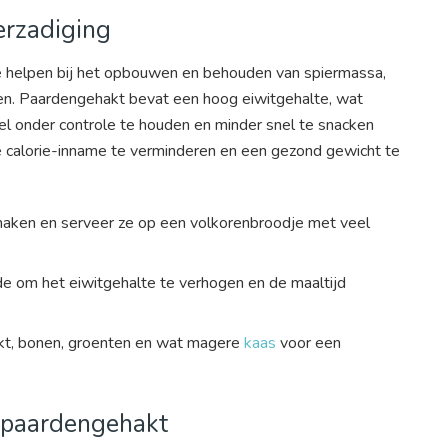
erzadiging
ze helpen bij het opbouwen en behouden van spiermassa,
ven. Paardengehakt bevat een hoog eiwitgehalte, wat
l onder controle te houden en minder snel te snacken
je calorie-inname te verminderen en een gezond gewicht te
aken en serveer ze op een volkorenbroodje met veel
e om het eiwitgehalte te verhogen en de maaltijd
kt, bonen, groenten en wat magere
kaas
voor een
n paardengehakt