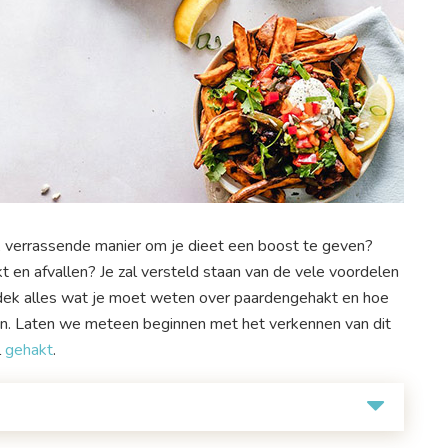
e, verrassende manier om je dieet een boost te geven?
 en afvallen? Je zal versteld staan van de vele voordelen
tdek alles wat je moet weten over paardengehakt en hoe
ken. Laten we meteen beginnen met het verkennen van dit
l
gehakt
.