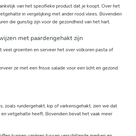
ankelijk van het specifieke product dat je koopt. Over het
tgehalte in vergelijking met ander rood vlees. Bovendien
n die gunstig zijn voor de gezondheid van het hart.
ijzen met paardengehakt zijn
veel groenten en serveer het over volkoren pasta of
rveer ze met een frisse salade voor een licht en gezond
, zoals rundergehakt, kip of varkensgehakt, zien we dat
 en vetgehalte heeft. Bovendien bevat het vaak meer
offen kunnen variëren tussen verschillende merken en