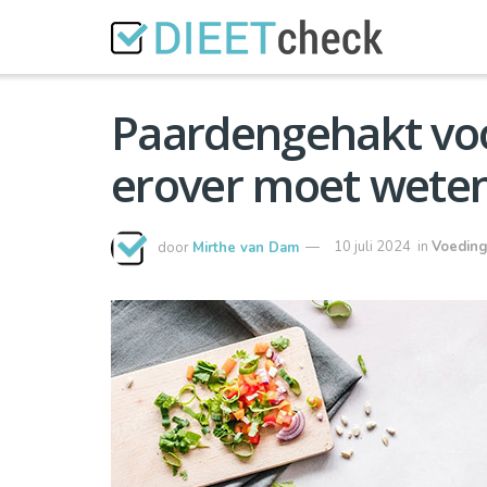
Paardengehakt voor
erover moet wete
door
Mirthe van Dam
10 juli 2024
in
Voedin