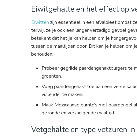
Eiwitgehalte en het effect op v
Eiwitten
zijn essentieel in een afvaldieet omdat 
terwijl ze je ook een langer verzadigd gevoel ge
betekent dat het je kan helpen om je hongergevoe
tussen de maaltijden door. Dit kan je helpen om 
behouden.
Probeer gegrilde paardengehaktburgers te m
groenten.
Voeg paardengehakt toe aan een verse salad
vullender te maken.
Maak Mexicaanse burrito’s met paardengeha
gezonde en verzadigende maaltijd.
Vetgehalte en type vetzuren i