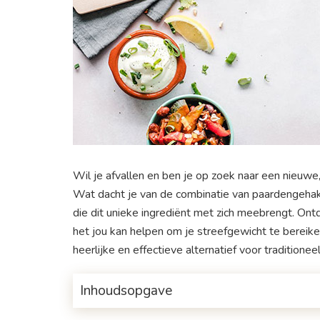
Wil je afvallen en ben je op zoek naar een nieuw
Wat dacht je van de combinatie van paardengehakt
die dit unieke ingrediënt met zich meebrengt. On
het jou kan helpen om je streefgewicht te berei
heerlijke en effectieve alternatief voor traditionee
Inhoudsopgave