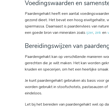
Voedingswaarden en samenste
Paardengehakt heeft een aantal voedingswaarden 
gezond dieet. Het bevat een hoog eiwitgehalte, 
spiermassa. Daarnaast is paardenvlees van nature
een goede bron van mineralen zoals
ijzer
,
zink
en
Bereidingswijzen van paarden
Paardengehakt kan op verschillende manieren word
gerechten die je wilt maken. Het kan worden gek
kruiden en specerijen, om het een heerlijke smaak
Je kunt paardengehakt gebruiken als basis voor g
worden gebruikt in stoofschotels, pastasauzen of al
eindeloos.
Let bij het bereiden van paardengehakt wel op dat