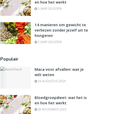
en hoe het werkt
3 JAAR GELEDEN
14 manieren om gewicht te
verliezen zonder jezelf uit te
hongeren
2 JAAR GELEDEN
Populair
Maca voor afvallen: wat je
wilt weten
24 AUGUSTUS 2024
Bloedgroepdieet: wat het is
en hoe het werkt
28 NOVEMBER 2023