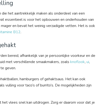
lling
die het aantrekkelijk maken als onderdeel van een
wat essentieel is voor het opbouwen en onderhouden van
 mager en bevat het weinig verzadigde vetten. Het is ook
vitamine B12
.
gehakt
en bereid, afhankelijk van je persoonlijke voorkeur en de
ruid met verschillende smaakmakers, zoals
knoflook
,
ui
,
 te geven.
ehaktballen, hamburgers of gehaktsaus. Het kan ook
s vulling voor taco’s of burrito’s. De mogelijkheden zijn
 het vlees snel kan uitdrogen. Zorg er daarom voor dat je