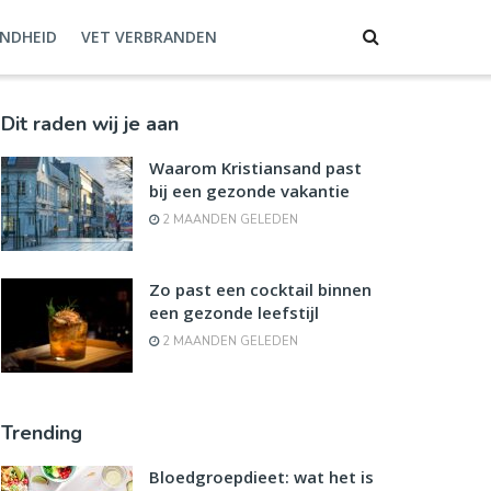
NDHEID
VET VERBRANDEN
Dit raden wij je aan
Waarom Kristiansand past
bij een gezonde vakantie
2 MAANDEN GELEDEN
Zo past een cocktail binnen
een gezonde leefstijl
2 MAANDEN GELEDEN
Trending
Bloedgroepdieet: wat het is