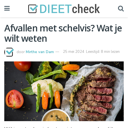
Afvallen met schelvis? Wat je
wilt weten
door
Mirthe van Dam
25 mei 2024
Leestijd: 8 min lezen