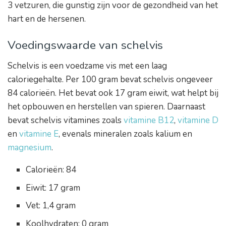
3 vetzuren, die gunstig zijn voor de gezondheid van het
hart en de hersenen.
Voedingswaarde van schelvis
Schelvis is een voedzame vis met een laag
caloriegehalte. Per 100 gram bevat schelvis ongeveer
84 calorieën. Het bevat ook 17 gram eiwit, wat helpt bij
het opbouwen en herstellen van spieren. Daarnaast
bevat schelvis vitamines zoals
vitamine B12
,
vitamine D
en
vitamine E
, evenals mineralen zoals kalium en
magnesium
.
Calorieën: 84
Eiwit: 17 gram
Vet: 1,4 gram
Koolhydraten: 0 gram