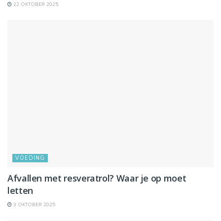
22 OKTOBER 2025
VOEDING
Afvallen met resveratrol? Waar je op moet
letten
3 OKTOBER 2025