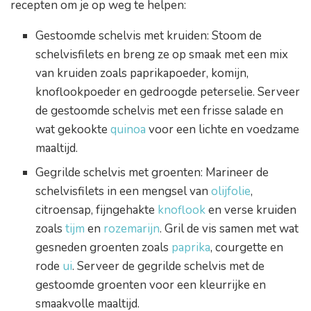
recepten om je op weg te helpen:
Gestoomde schelvis met kruiden: Stoom de
schelvisfilets en breng ze op smaak met een mix
van kruiden zoals paprikapoeder, komijn,
knoflookpoeder en gedroogde peterselie. Serveer
de gestoomde schelvis met een frisse salade en
wat gekookte
quinoa
voor een lichte en voedzame
maaltijd.
Gegrilde schelvis met groenten: Marineer de
schelvisfilets in een mengsel van
olijfolie
,
citroensap, fijngehakte
knoflook
en verse kruiden
zoals
tijm
en
rozemarijn
. Gril de vis samen met wat
gesneden groenten zoals
paprika
, courgette en
rode
ui
. Serveer de gegrilde schelvis met de
gestoomde groenten voor een kleurrijke en
smaakvolle maaltijd.