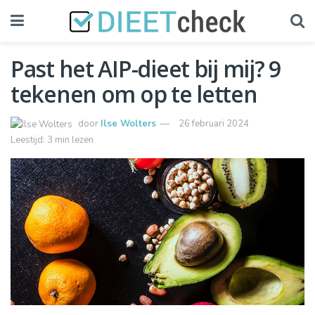
Past het AIP-dieet bij mij? 9
tekenen om op te letten
door
Ilse Wolters
26 februari 2024
Leestijd: 3 min lezen