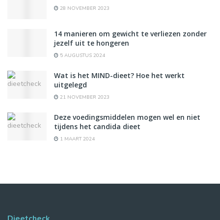
28 NOVEMBER 2023
14 manieren om gewicht te verliezen zonder
jezelf uit te hongeren
5 AUGUSTUS 2024
Wat is het MIND-dieet? Hoe het werkt
uitgelegd
21 NOVEMBER 2023
Deze voedingsmiddelen mogen wel en niet
tijdens het candida dieet
1 MAART 2024
Dieetcheck