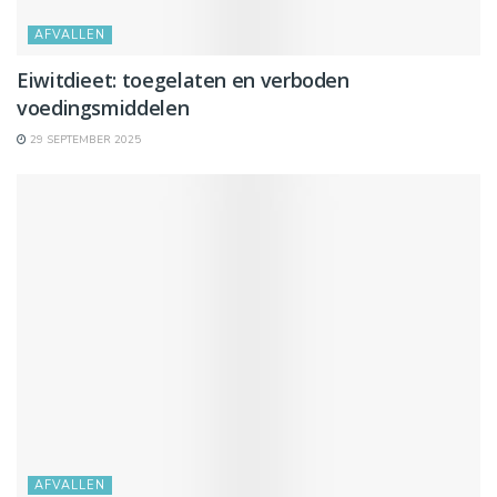
AFVALLEN
Eiwitdieet: toegelaten en verboden
voedingsmiddelen
29 SEPTEMBER 2025
AFVALLEN