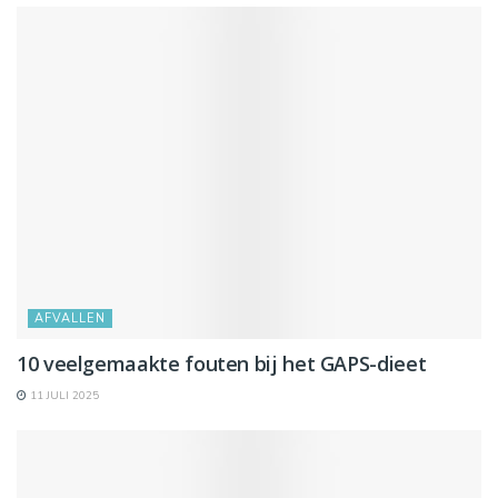
AFVALLEN
10 veelgemaakte fouten bij het GAPS-dieet
11 JULI 2025