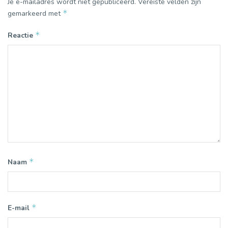
Je e-mailadres wordt niet gepubliceerd.
Vereiste velden zijn
*
gemarkeerd met
*
Reactie
*
Naam
*
E-mail