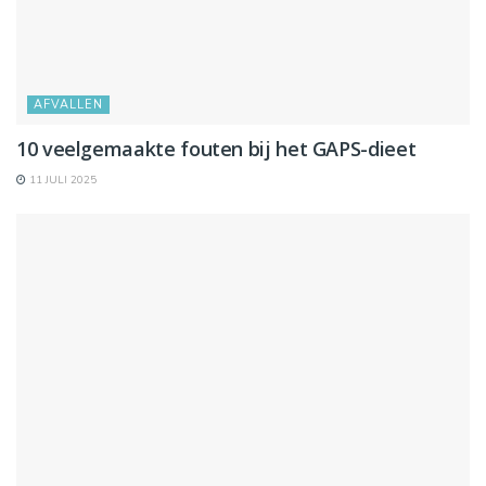
AFVALLEN
10 veelgemaakte fouten bij het GAPS-dieet
11 JULI 2025