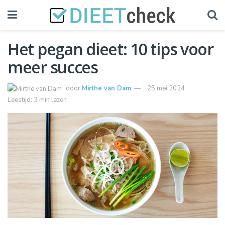
Het pegan dieet: 10 tips voor
meer succes
door
Mirthe van Dam
25 mei 2024
Leestijd: 3 min lezen