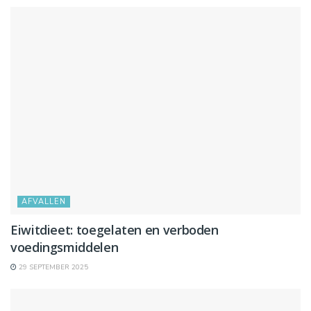
AFVALLEN
Eiwitdieet: toegelaten en verboden
voedingsmiddelen
29 SEPTEMBER 2025