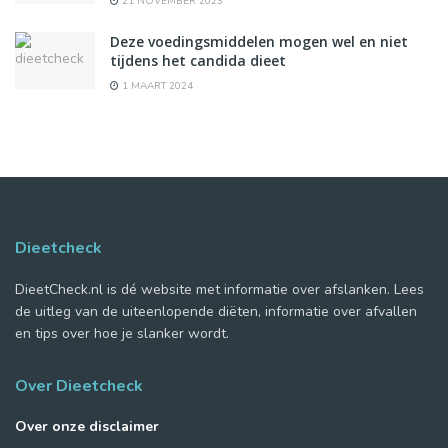
21 NOVEMBER 2023
Deze voedingsmiddelen mogen wel en niet
tijdens het candida dieet
1 MAART 2024
Dieetcheck
DieetCheck.nl is dé website met informatie over afslanken. Lees
de uitleg van de uiteenlopende diëten, informatie over afvallen
en tips over hoe je slanker wordt.
Over Dieetcheck
Over onze disclaimer