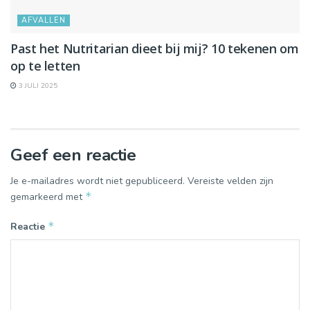
AFVALLEN
Past het Nutritarian dieet bij mij? 10 tekenen om
op te letten
3 JULI 2025
Geef een reactie
Je e-mailadres wordt niet gepubliceerd.
Vereiste velden zijn
*
gemarkeerd met
*
Reactie